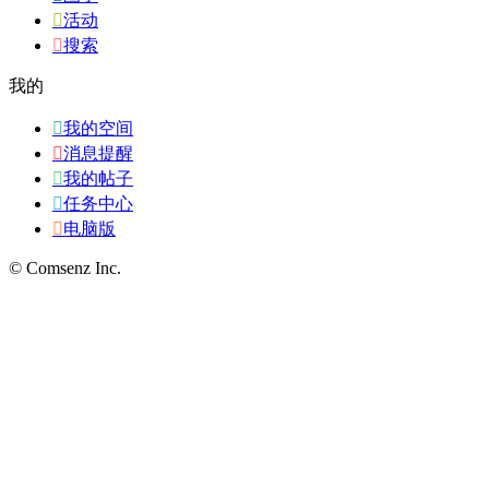

活动

搜索
我的

我的空间

消息提醒

我的帖子

任务中心

电脑版
© Comsenz Inc.