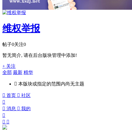
维权举报
帖子
0
关注
0
暂无简介, 请在后台版块管理中添加!
+ 关注
全部
最新
精华

本版块或指定的范围内尚无主题

首页

社区


消息

我的


