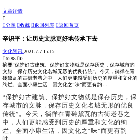
文章详情


分享

收藏

返回列表

返回首页
辛识平：让历史文脉更好地传承下去
文化资讯
2021-7-7 15:15

6288

0
摘要
“保护好古建筑、保护好文物就是保存历史，保存城市的
文脉，保存历史文化名城无形的优良传统”。今天，徜徉在青
砖黛瓦的古街老巷之中，人们更能感受到历史的厚重和文化的
绚烂。全面小康生活，因文化之“味”而更有韵 ...
“保护好古建筑、保护好文物就是保存历史，保
存城市的文脉，保存历史文化名城无形的优良
传统”。今天，徜徉在青砖黛瓦的古街老巷之
中，人们更能感受到历史的厚重和文化的绚
烂。全面小康生活，因文化之“味”而更有韵
味。