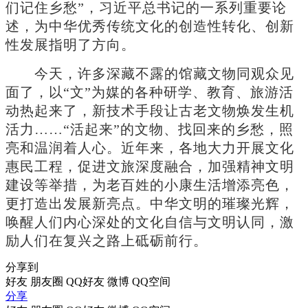
们记住乡愁”，习近平总书记的一系列重要论
述，为中华优秀传统文化的创造性转化、创新
性发展指明了方向。
今天，许多深藏不露的馆藏文物同观众见
面了，以“文”为媒的各种研学、教育、旅游活
动热起来了，新技术手段让古老文物焕发生机
活力……“活起来”的文物、找回来的乡愁，照
亮和温润着人心。近年来，各地大力开展文化
惠民工程，促进文旅深度融合，加强精神文明
建设等举措，为老百姓的小康生活增添亮色，
更打造出发展新亮点。中华文明的璀璨光辉，
唤醒人们内心深处的文化自信与文明认同，激
励人们在复兴之路上砥砺前行。
分享到
好友
朋友圈
QQ好友
微博
QQ空间
分享