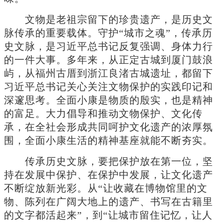
文物是老祖宗留下的珍贵遗产，是历史文
脉传承的重要载体。守护“城市之魂”，传承历
史文脉，是习近平总书记反复强调、身体力行
的一件大事。多年来，从正定古城到厦门鼓浪
屿，从福州古厝到浙江良渚古城遗址，都留下
习近平总书记关心关注文物保护的实践印记和
深邃思考。全面小康是物质的殷实，也是精神
的富足。大力倡导和推动文物保护、文化传
承，在全社会形成共同呵护文化遗产的浓厚氛
围，全面小康生活的精神基座就能不断夯实。
传承历史文脉，要把保护放在第一位，坚
持在发展中保护、在保护中发展，让文化遗产
不断绽放新光彩。从“让收藏在博物馆里的文
物、陈列在广阔大地上的遗产、书写在古籍里
的文字都活起来”，到“让城市留住记忆，让人