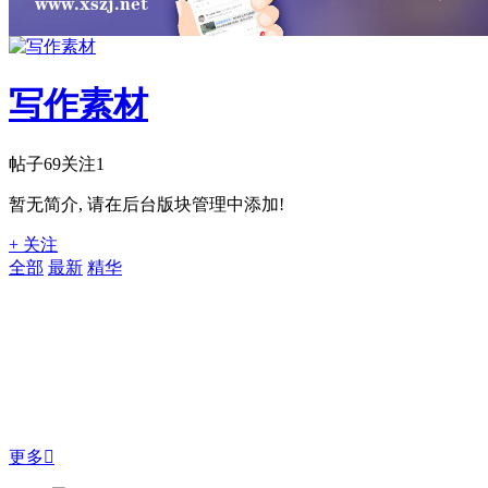
写作素材
帖子
69
关注
1
暂无简介, 请在后台版块管理中添加!
+ 关注
全部
最新
精华
更多
