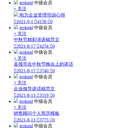
ieokmd
中级会员
+ 关注
电力企业管理培训心得

2021-9-1

4158

0
ieokmd
中级会员
+ 关注
中秋节精彩演讲稿范文

2021-8-17

4254

0
ieokmd
中级会员
+ 关注
县领导在中秋节晚会上的讲话

2021-8-17

3740

0
ieokmd
中级会员
+ 关注
企业领导讲话稿范文

2021-8-13

3519

0
ieokmd
中级会员
+ 关注
销售顾问个人简历模板

2021-8-13

3775

0
ieokmd
中级会员