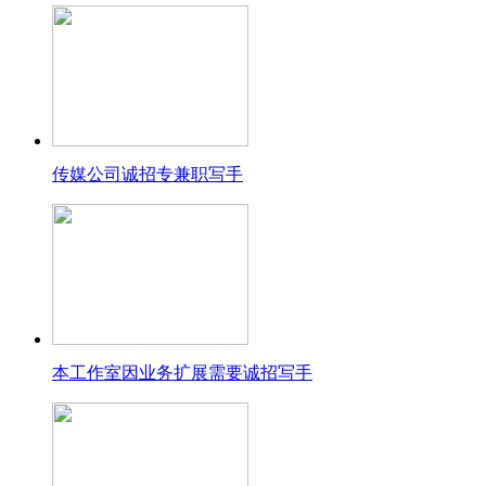
传媒公司诚招专兼职写手
本工作室因业务扩展需要诚招写手