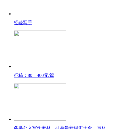
经验写手
征稿：80—400元/篇
各类公文写作素材：41类最新词汇大全，写材