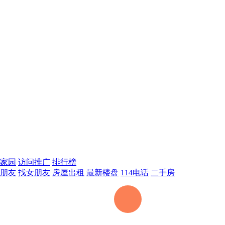
家园
访问推广
排行榜
朋友
找女朋友
房屋出租
最新楼盘
114电话
二手房