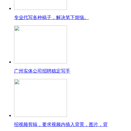
专业代写各种稿子，解决笔下烦恼。
广州实体公司招聘稳定写手
招视频剪辑，要求视频内插入背景，图片，背