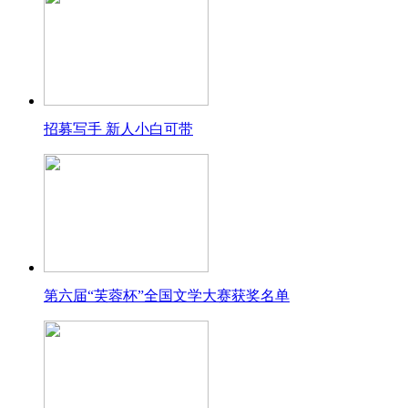
招募写手 新人小白可带
第六届“芙蓉杯”全国文学大赛获奖名单