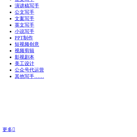
演讲稿写手
公文写手
文案写手
英文写手
小说写手
PPT制作
短视频创意
视频剪辑
影视剧本
美工设计
公众号代运营
其他写手……
更多
