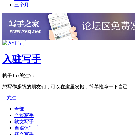
三个月
入驻写手
帖子
155
关注
55
想写作赚钱的朋友们，可以在这里发帖，简单推荐一下自己！
+ 关注
全部
全能写手
软文写手
自媒体写手
征文写手